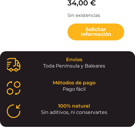
34,00
€
Sin existencias
Solicitar
información
Envíos
Toda Península y Baleares
Métodos de pago
Pago fácil
100% natural
Sin aditivos, ni conservartes