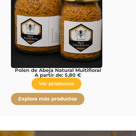
Polen de Abeja Natural Multifloral
A partir de:
5,80
€
Ver productos
Explora más productos