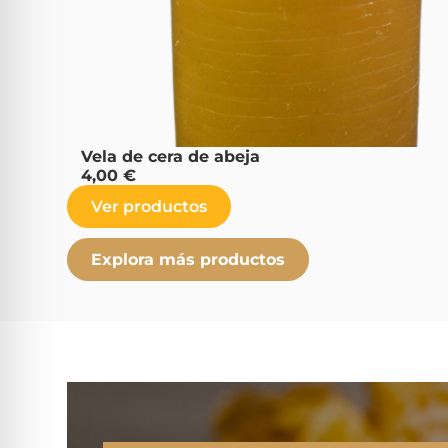
Vela de cera de abeja
4,00
€
Ver productos
Explora más productos