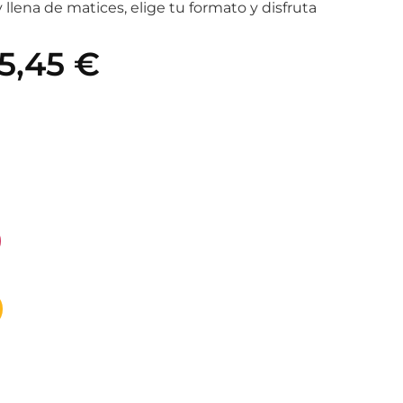
y llena de matices, elige tu formato y disfruta
5,45
€