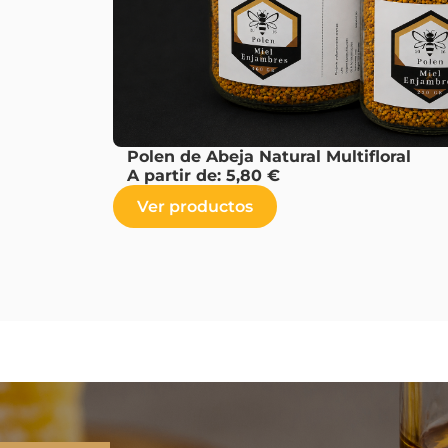
Polen de Abeja Natural Multifloral
A partir de:
5,80
€
Ver productos