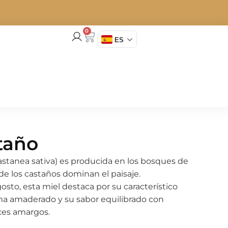
0
ES
taño
astanea sativa) es producida en los bosques de
nde los castaños dominan el paisaje.
osto, esta miel destaca por su característico
ma amaderado y su sabor equilibrado con
ices amargos.