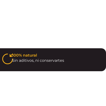
100% natural
Sin aditivos, ni conservartes