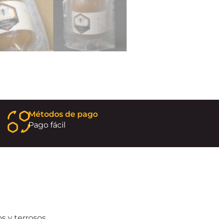
Métodos de pago
Pago fácil
 y terrosos.